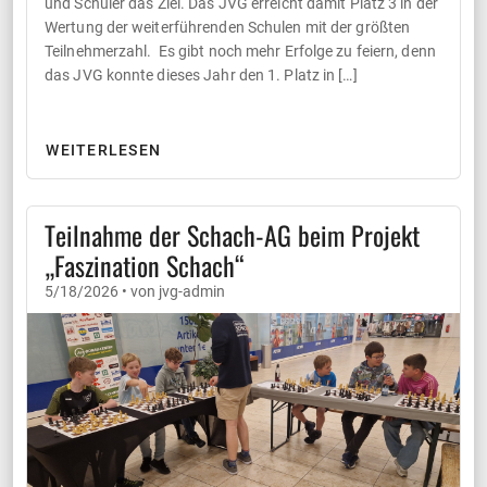
und Schüler das Ziel. Das JVG erreicht damit Platz 3 in der
Wertung der weiterführenden Schulen mit der größten
Teilnehmerzahl. Es gibt noch mehr Erfolge zu feiern, denn
das JVG konnte dieses Jahr den 1. Platz in […]
WEITERLESEN
Teilnahme der Schach-AG beim Projekt
„Faszination Schach“
5/18/2026 • von jvg-admin