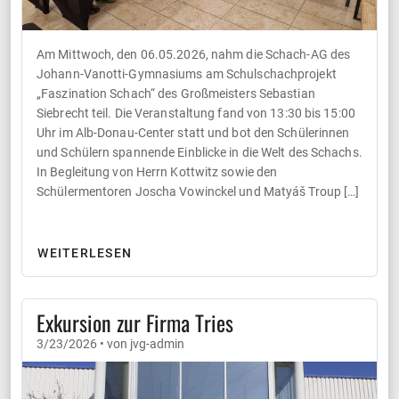
Am Mittwoch, den 06.05.2026, nahm die Schach-AG des
Johann-Vanotti-Gymnasiums am Schulschachprojekt
„Faszination Schach“ des Großmeisters Sebastian
Siebrecht teil. Die Veranstaltung fand von 13:30 bis 15:00
Uhr im Alb-Donau-Center statt und bot den Schülerinnen
und Schülern spannende Einblicke in die Welt des Schachs.
In Begleitung von Herrn Kottwitz sowie den
Schülermentoren Joscha Vowinckel und Matyáš Troup […]
WEITERLESEN
Exkursion zur Firma Tries
3/23/2026 • von jvg-admin