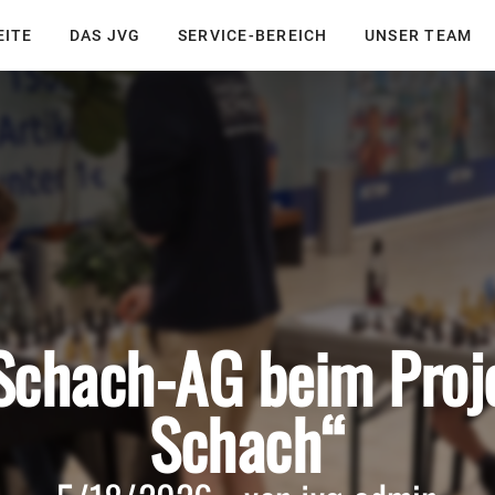
EITE
DAS JVG
SERVICE-BEREICH
UNSER TEAM
Schach-AG beim Proje
Schach“