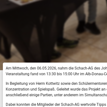
Am Mittwoch, den 06.05.2026, nahm die Schach-AG des Joha
Veranstaltung fand von 13:30 bis 15:00 Uhr im Alb-Donau-Ce
In Begleitung von Herrn Kottwitz sowie den Schülermentore
Konzentration und Spielspaß. Geleitet wurde das Projekt an
anschließend einige Partien, unter anderem im Simultanschac
Dabei konnten die Mitglieder der Schach-AG wertvolle Tipps 