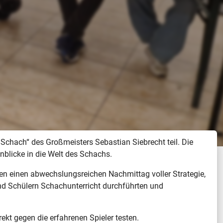
hach“ des Großmeisters Sebastian Siebrecht teil. Die
blicke in die Welt des Schachs.
n einen abwechslungsreichen Nachmittag voller Strategie,
und Schülern Schachunterricht durchführten und
ekt gegen die erfahrenen Spieler testen.