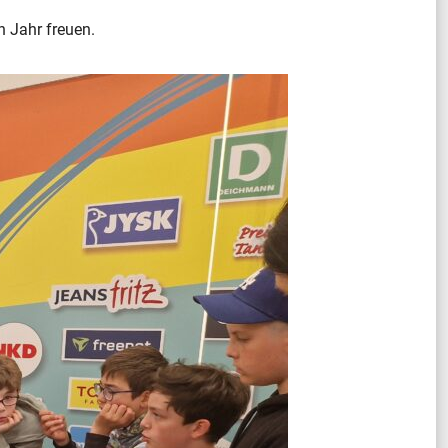
n Jahr freuen.