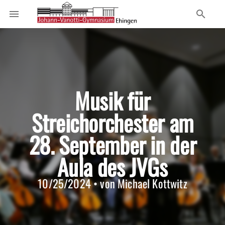
Musik für
Streichorchester am
28. September in der
Aula des JVGs
10/25/2024 • von Michael Kottwitz