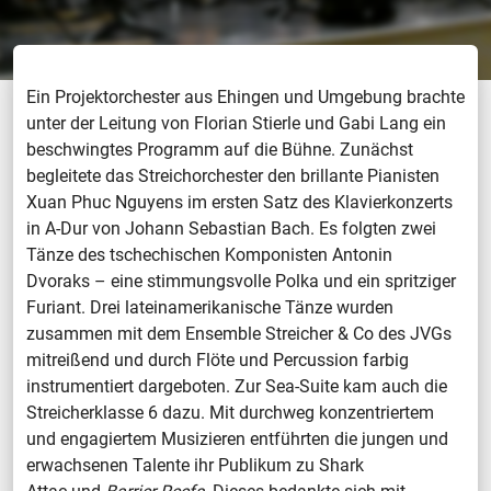
Ein Projektorchester aus Ehingen und Umgebung brachte
unter der Leitung von Florian Stierle und Gabi Lang ein
beschwingtes Programm auf die Bühne. Zunächst
begleitete das Streichorchester den brillante Pianisten
Xuan Phuc Nguyens im ersten Satz des Klavierkonzerts
in A-Dur von Johann Sebastian Bach. Es folgten zwei
Tänze des tschechischen Komponisten Antonin
Dvoraks – eine stimmungsvolle Polka und ein spritziger
Furiant. Drei lateinamerikanische Tänze wurden
zusammen mit dem Ensemble Streicher & Co des JVGs
mitreißend und durch Flöte und Percussion farbig
instrumentiert dargeboten. Zur Sea-Suite kam auch die
Streicherklasse 6 dazu. Mit durchweg konzentriertem
und engagiertem Musizieren entführten die jungen und
erwachsenen Talente ihr Publikum zu Shark