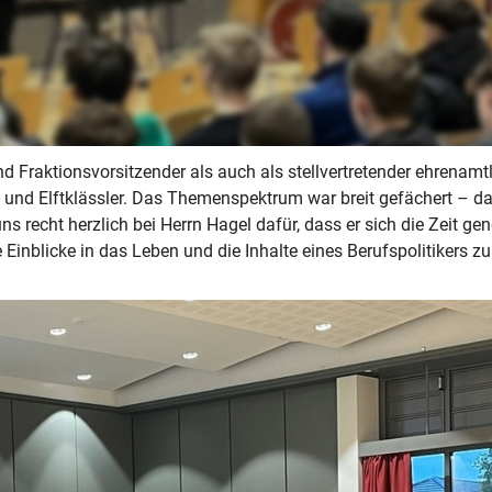
Fraktionsvorsitzender als auch als stellvertretender ehrenamtli
nd Elftklässler. Das Themenspektrum war breit gefächert – das
uns recht herzlich bei Herrn Hagel dafür, dass er sich die Zeit
Einblicke in das Leben und die Inhalte eines Berufspolitikers zu