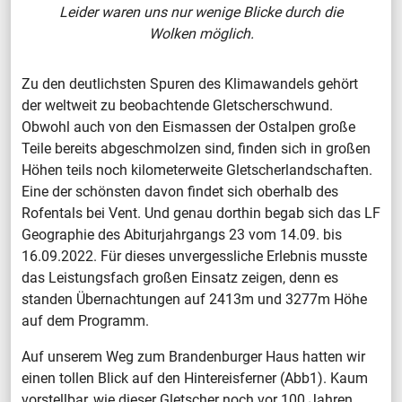
Leider waren uns nur wenige Blicke durch die
Wolken möglich.
Zu den deutlichsten Spuren des Klimawandels gehört
der weltweit zu beobachtende Gletscherschwund.
Obwohl auch von den Eismassen der Ostalpen große
Teile bereits abgeschmolzen sind, finden sich in großen
Höhen teils noch kilometerweite Gletscherlandschaften.
Eine der schönsten davon findet sich oberhalb des
Rofentals bei Vent. Und genau dorthin begab sich das LF
Geographie des Abiturjahrgangs 23 vom 14.09. bis
16.09.2022. Für dieses unvergessliche Erlebnis musste
das Leistungsfach großen Einsatz zeigen, denn es
standen Übernachtungen auf 2413m und 3277m Höhe
auf dem Programm.
Auf unserem Weg zum Brandenburger Haus hatten wir
einen tollen Blick auf den Hintereisferner (Abb1). Kaum
vorstellbar, wie dieser Gletscher noch vor 100 Jahren