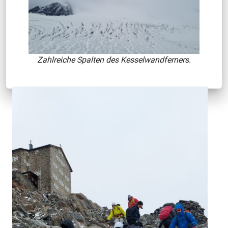
Zahlreiche Spalten des Kesselwandferners.