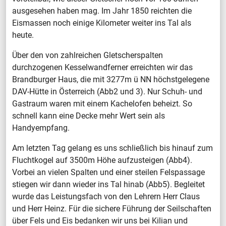
ausgesehen haben mag. Im Jahr 1850 reichten die
Eismassen noch einige Kilometer weiter ins Tal als
heute.
Über den von zahlreichen Gletscherspalten
durchzogenen Kesselwandferner erreichten wir das
Brandburger Haus, die mit 3277m ü NN höchstgelegene
DAV-Hütte in Österreich (Abb2 und 3). Nur Schuh- und
Gastraum waren mit einem Kachelofen beheizt. So
schnell kann eine Decke mehr Wert sein als
Handyempfang.
Am letzten Tag gelang es uns schließlich bis hinauf zum
Fluchtkogel auf 3500m Höhe aufzusteigen (Abb4).
Vorbei an vielen Spalten und einer steilen Felspassage
stiegen wir dann wieder ins Tal hinab (Abb5). Begleitet
wurde das Leistungsfach von den Lehrern Herr Claus
und Herr Heinz. Für die sichere Führung der Seilschaften
über Fels und Eis bedanken wir uns bei Kilian und